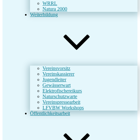
WRRL
Natura 2000
Weiterbildung
Vereinsvorsitz
Vereinskassierer
Jugendleiter
Gewässerwart
Elektrofischereikurs
Naturschutzwarte
Vereinspressearbeit
LFVBW Workshops
Öffentlichkeitsarbeit