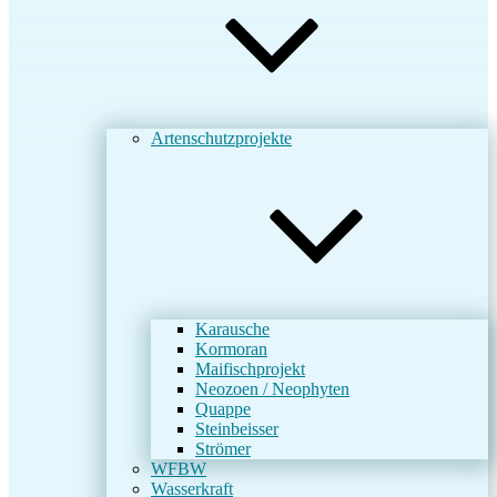
Artenschutzprojekte
Karausche
Kormoran
Maifischprojekt
Neozoen / Neophyten
Quappe
Steinbeisser
Strömer
WFBW
Wasserkraft