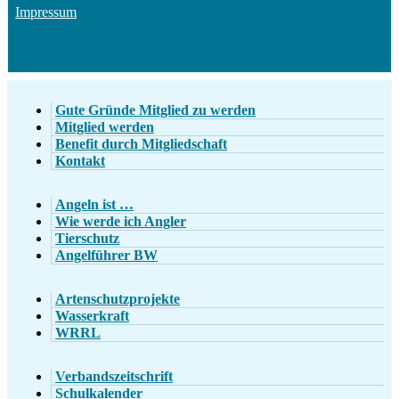
Impressum
Gute Gründe Mitglied zu werden
Mitglied werden
Benefit durch Mitgliedschaft
Kontakt
Angeln ist …
Wie werde ich Angler
Tierschutz
Angelführer BW
Artenschutzprojekte
Wasserkraft
WRRL
Verbandszeitschrift
Schulkalender