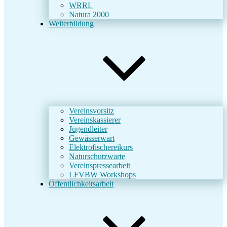
WRRL
Natura 2000
Weiterbildung
Vereinsvorsitz
Vereinskassierer
Jugendleiter
Gewässerwart
Elektrofischereikurs
Naturschutzwarte
Vereinspressearbeit
LFVBW Workshops
Öffentlichkeitsarbeit