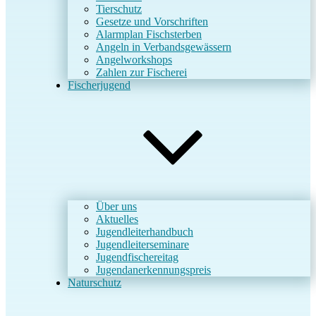
Tierschutz
Gesetze und Vorschriften
Alarmplan Fischsterben
Angeln in Verbandsgewässern
Angelworkshops
Zahlen zur Fischerei
Fischerjugend
Über uns
Aktuelles
Jugendleiterhandbuch
Jugendleiterseminare
Jugendfischereitag
Jugendanerkennungspreis
Naturschutz