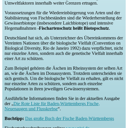
Umweltfaktoren innerhalb weiter Grenzen ertragen.
Voraussetzungen für die Wiedereinbürgerung von Arten und der
Stabilisierung von Fischbeständen sind die Wiederherstellung der
Gewässerbiotope (insbesondere Laichbiotope) und intensive
Hegemaßnahmen -
Fischartenschutz heißt Biotopschutz
.
Deutschland hat sich, als Unterzeichner des Übereinkommens der
Vereinten Nationen über die biologische Vielfalt (Convention on
Biological Diversity, Rio de Janeiro 1992) dazu verpflichtet, nicht
nur einzelne Arten, sondern auch die genetische Vielfalt innerhalb
einer Art zu schützen.
Zum Beispiel gehören die Äschen im Rheinsystem der selben Art
an, wie die Äschen im Donausystem. Trotzdem unterscheiden sie
sich gentisch. Um die biologische Vielfalt zu erhalten, gilt es nicht
nur einzelne Arten zu schützen, sondern auch einzelne
Populationen in ihren jeweiligen Gewässersystemen.
Ausführliche Informationen finden Sie in der aktuellen Ausgabe
der „
Die Rote Liste für Baden-Württembergs Fische,
Neuenaugen und Flusskrebse
“.
Buchtipp:
Das große Buch der Fische Baden-Württembergs