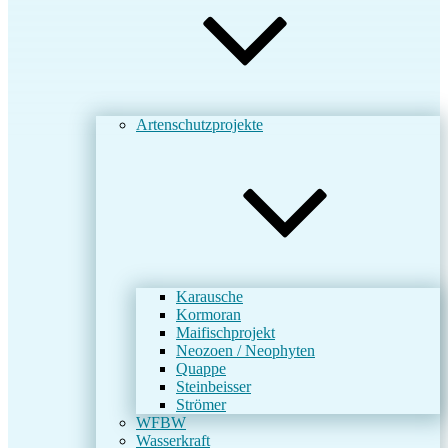
Artenschutzprojekte
Karausche
Kormoran
Maifischprojekt
Neozoen / Neophyten
Quappe
Steinbeisser
Strömer
WFBW
Wasserkraft