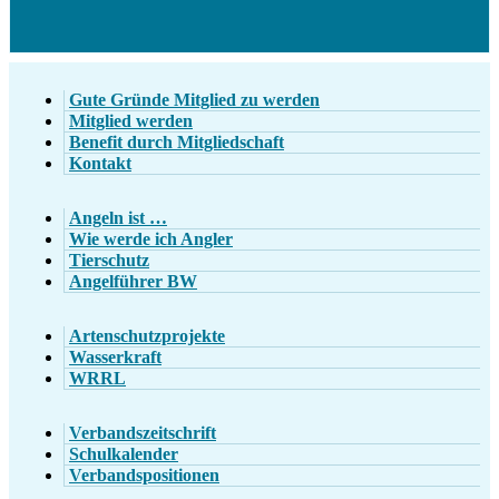
Gute Gründe Mitglied zu werden
Mitglied werden
Benefit durch Mitgliedschaft
Kontakt
Angeln ist …
Wie werde ich Angler
Tierschutz
Angelführer BW
Artenschutzprojekte
Wasserkraft
WRRL
Verbandszeitschrift
Schulkalender
Verbandspositionen