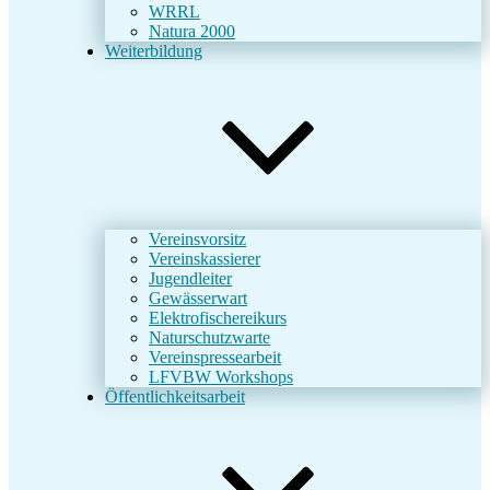
WRRL
Natura 2000
Weiterbildung
Vereinsvorsitz
Vereinskassierer
Jugendleiter
Gewässerwart
Elektrofischereikurs
Naturschutzwarte
Vereinspressearbeit
LFVBW Workshops
Öffentlichkeitsarbeit