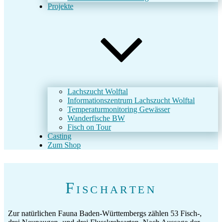
Projekte
Lachszucht Wolftal
Informationszentrum Lachszucht Wolftal
Temperaturmonitoring Gewässer
Wanderfische BW
Fisch on Tour
Casting
Zum Shop
Fischarten
Zur natürlichen Fauna Baden-Württembergs zählen 53 Fisch-,