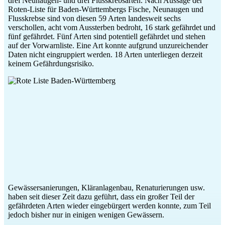
drei Neunaugen- und drei Flusskrebsarten. Nach Aussage der
Roten-Liste für Baden-Württembergs Fische, Neunaugen und
Flusskrebse sind von diesen 59 Arten landesweit sechs
verschollen, acht vom Aussterben bedroht, 16 stark gefährdet und
fünf gefährdet. Fünf Arten sind potentiell gefährdet und stehen
auf der Vorwarnliste. Eine Art konnte aufgrund unzureichender
Daten nicht eingruppiert werden. 18 Arten unterliegen derzeit
keinem Gefährdungsrisiko.
Gewässersanierungen, Kläranlagenbau, Renaturierungen usw.
haben seit dieser Zeit dazu geführt, dass ein großer Teil der
gefährdeten Arten wieder eingebürgert werden konnte, zum Teil
jedoch bisher nur in einigen wenigen Gewässern.