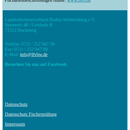
Fischartenbeschreibungen online:
www.pivi.de
Landesfischereiverband Baden-Württemberg e.V.
Spinnerei 48 / Gebäude B
71522 Backnang
Telefon: 0711 / 252 947 50
Fax: 0711 / 252 947 99
E-Mail:
info@lfvbw.de
Besuchen Sie uns auf Facebook
Datenschutz
Datenschutz Fischerprüfung
Impressum