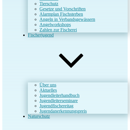
Tierschutz
Gesetze und Vorschriften
Alarmplan Fischsterben
Angeln in Verbandsgewässern
Angelworkshops
Zahlen zur Fischerei
Fischerjugend
Über uns
Aktuelles
Jugendleiterhandbuch
Jugendleiterseminare
Jugendfischereitag
Jugendanerkennungspreis
Naturschutz