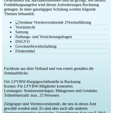
Generalisten mit Spezialkenntnissen sind da gefragt. Mit diesem
Fortbildungsangebot wird diesen Anforderungen Rechnung
getragen. In einer ganztägigen Schulung werden folgende
Themen behandelt:
Vereinsführung
Vereinsrecht
Satzung
Haftungs- und Versicherungsfragen
DSGVO
Gewässerbewirtschaftung
Fördermittel
Fachleute aus dem Verband und von extern gestalten die
Seminarblöcke.
Ort: LFVBW-Hauptgeschäftsstelle in Backnang
Kosten: Für LFVBW-Mitglieder kostenfrei.
Leistungen: Seminarunterlagen, Mittagessen und Getränke.
Teilnehmerzahl: max. 25 Personen
Zielgruppe sind Vereinsvorsitzende, die neu in dieses Amt
gewählt worden sind. Es sind aber auch alle anderen
Vereinsvorsitzenden eingeladen. Anmeldungen dazu per E-Mail