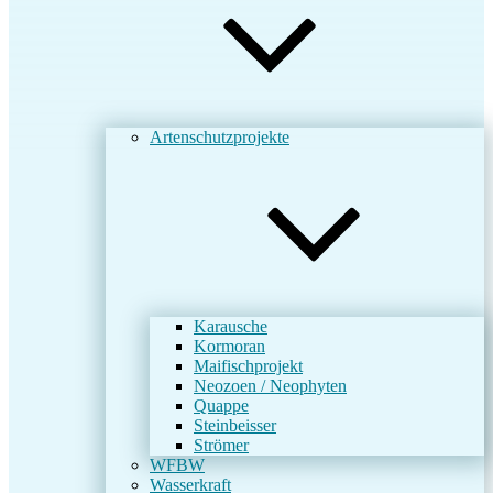
Artenschutzprojekte
Karausche
Kormoran
Maifischprojekt
Neozoen / Neophyten
Quappe
Steinbeisser
Strömer
WFBW
Wasserkraft