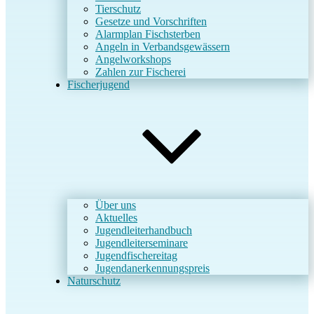
Tierschutz
Gesetze und Vorschriften
Alarmplan Fischsterben
Angeln in Verbandsgewässern
Angelworkshops
Zahlen zur Fischerei
Fischerjugend
Über uns
Aktuelles
Jugendleiterhandbuch
Jugendleiterseminare
Jugendfischereitag
Jugendanerkennungspreis
Naturschutz