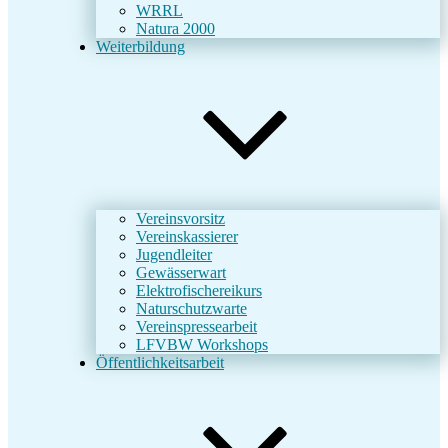
WRRL
Natura 2000
Weiterbildung
Vereinsvorsitz
Vereinskassierer
Jugendleiter
Gewässerwart
Elektrofischereikurs
Naturschutzwarte
Vereinspressearbeit
LFVBW Workshops
Öffentlichkeitsarbeit