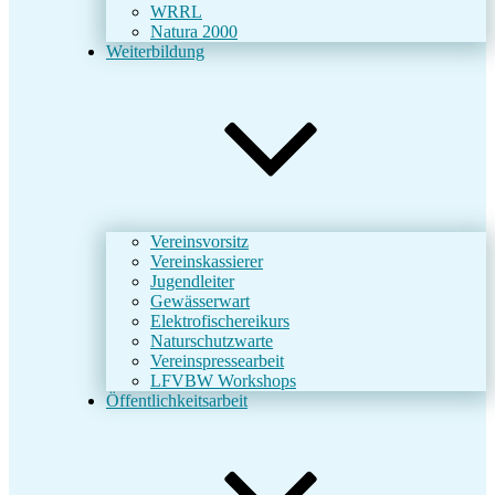
WRRL
Natura 2000
Weiterbildung
Vereinsvorsitz
Vereinskassierer
Jugendleiter
Gewässerwart
Elektrofischereikurs
Naturschutzwarte
Vereinspressearbeit
LFVBW Workshops
Öffentlichkeitsarbeit