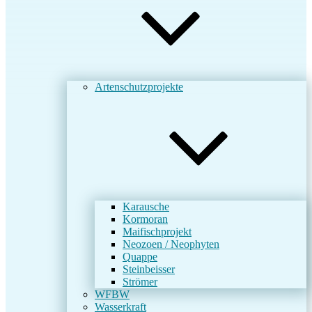
Artenschutzprojekte
Karausche
Kormoran
Maifischprojekt
Neozoen / Neophyten
Quappe
Steinbeisser
Strömer
WFBW
Wasserkraft