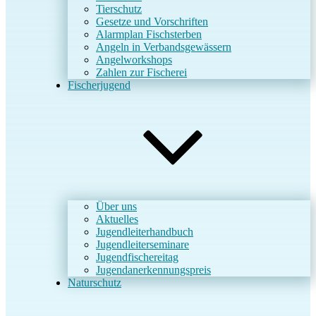
Tierschutz
Gesetze und Vorschriften
Alarmplan Fischsterben
Angeln in Verbandsgewässern
Angelworkshops
Zahlen zur Fischerei
Fischerjugend
Über uns
Aktuelles
Jugendleiterhandbuch
Jugendleiterseminare
Jugendfischereitag
Jugendanerkennungspreis
Naturschutz