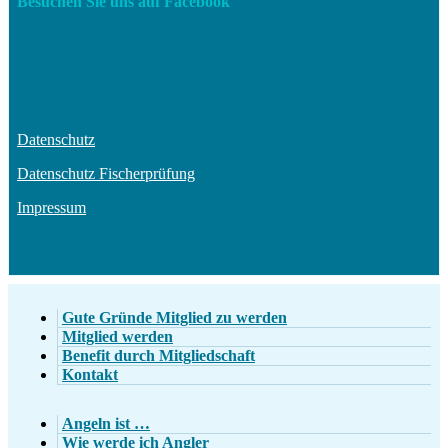
Besuchen Sie uns auf Facebook
Datenschutz
Datenschutz Fischerprüfung
Impressum
Gute Gründe Mitglied zu werden
Mitglied werden
Benefit durch Mitgliedschaft
Kontakt
Angeln ist …
Wie werde ich Angler