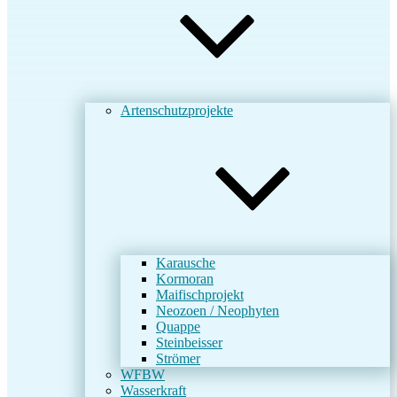
Artenschutzprojekte
Karausche
Kormoran
Maifischprojekt
Neozoen / Neophyten
Quappe
Steinbeisser
Strömer
WFBW
Wasserkraft