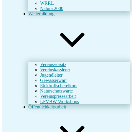
WRRL
Natura 2000
Weiterbildung
Vereinsvorsitz
Vereinskassierer
Jugendleiter
Gewässerwart
Elektrofischereikurs
Naturschutzwarte
Vereinspressearbeit
LFVBW Workshops
Öffentlichkeitsarbeit