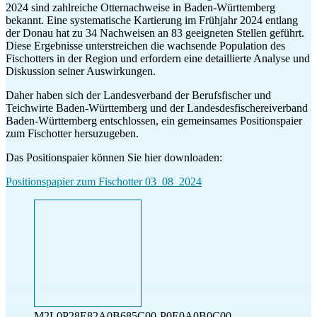
2024 sind zahlreiche Otternachweise in Baden-Württemberg
bekannt. Eine systematische Kartierung im Frühjahr 2024 entlang
der Donau hat zu 34 Nachweisen an 83 geeigneten Stellen geführt.
Diese Ergebnisse unterstreichen die wachsende Population des
Fischotters in der Region und erfordern eine detaillierte Analyse und
Diskussion seiner Auswirkungen.
Daher haben sich der Landesverband der Berufsfischer und
Teichwirte Baden-Württemberg und der Landesdesfischereiverband
Baden-Württemberg entschlossen, ein gemeinsames Positionspaier
zum Fischotter hersuzugeben.
Das Positionspaier können Sie hier downloaden:
Positionspapier zum Fischotter 03_08_2024
M2L0P28E82A0B685C00-P0E0A0B0C00-