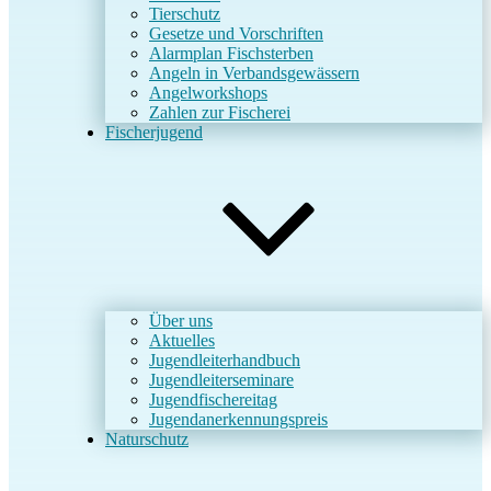
Tierschutz
Gesetze und Vorschriften
Alarmplan Fischsterben
Angeln in Verbandsgewässern
Angelworkshops
Zahlen zur Fischerei
Fischerjugend
Über uns
Aktuelles
Jugendleiterhandbuch
Jugendleiterseminare
Jugendfischereitag
Jugendanerkennungspreis
Naturschutz