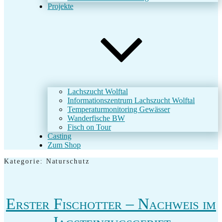
Projekte
Lachszucht Wolftal
Informationszentrum Lachszucht Wolftal
Temperaturmonitoring Gewässer
Wanderfische BW
Fisch on Tour
Casting
Zum Shop
Kategorie:
Naturschutz
Erster Fischotter – Nachweis im
Jagsteinzugsgebiet