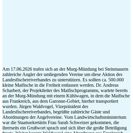
Am 17.06.2026 trafen sich an der Murg-Mündung bei Steinmauern
zahlreiche Angler der umliegenden Vereine um diese Aktion des
Landesfischereiverbandes zu unterstützen. Es sollten ca. 500.000
kleine Maifische in die Freiheit entlassen werden. Dr. Andreas
Scharbert, der Projektleiter des Maifischprogramms, wartete bereits
an der Murg-Mündung mit einem Kühlwagen, in dem die Maifische
aus Frankreich, aus dem Garonne-Gebiet, hierher transportiert
wurden. Jürgen Waldvogel, Vizepräsident des
Landesfischereiverbandes, begrüßte zahlreiche Gäste und
Abordnungen der Angelvereine. Vom Landwirtschaftsministerium
war die Staatssekretärin Frau Sarah Schweizer gekommen, die
ihrerseits ein Grußwort sprach und sich über die große Beteiligung