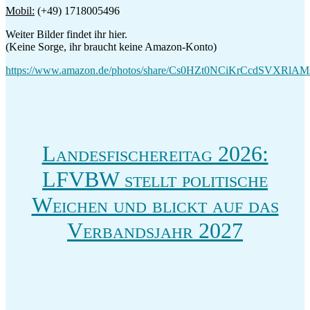
Mobil:
(+49) 1718005496
Weiter Bilder findet ihr hier.
(Keine Sorge, ihr braucht keine Amazon-Konto)
https://www.amazon.de/photos/share/Cs0HZt0NCiKrCcdSVX
Landesfischereitag 2026:
LFVBW stellt politische
Weichen und blickt auf das
Verbandsjahr 2027