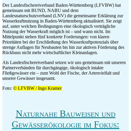
Der Landesfischereiverband Baden-Württemberg (LFVBW) hat
gemeinsam mit BUND, NABU und dem
Landesnaturschutzverband (LNV) die gemeinsame Erklärung zur
Wasserkraftnutzung in Baden-Württemberg aktualisiert. Sie zeigt
auf, unter welchen Bedingungen eine ökologisch verträgliche
Nutzung der Wasserkraft möglich ist – und wann nicht. Im
Mittelpunkt stehen fünf konkrete Forderungen: von klaren
Prioritäten bei der Erschließung des Wasserkraftpotenzials über
strenge Auflagen für Neubauten bis hin zur aktiven Förderung des
Rückbaus nicht mehr wirtschaftlicher Kleinanlagen.
Als Landesfischereiverband setzen wir uns gemeinsam mit unseren
Partnerverbänden für durchgängige, ökologisch intakte
Fließgewässer ein – zum Wohl der Fische, der Artenvielfalt und
unserer Gewässer insgesamt.
Foto:
© LFVBW / Ingo Kramer
Naturnahe Bauweisen und
Gewässerökologie im Fokus: