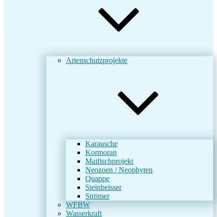
Artenschutzprojekte
Karausche
Kormoran
Maifischprojekt
Neozoen / Neophyten
Quappe
Steinbeisser
Strömer
WFBW
Wasserkraft