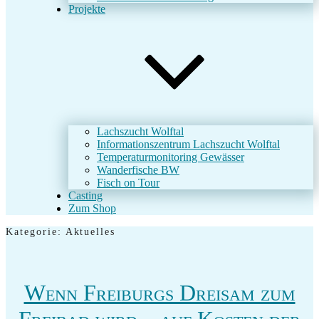
Projekte
Lachszucht Wolftal
Informationszentrum Lachszucht Wolftal
Temperaturmonitoring Gewässer
Wanderfische BW
Fisch on Tour
Casting
Zum Shop
Kategorie:
Aktuelles
Wenn Freiburgs Dreisam zum
Freibad wird – auf Kosten der