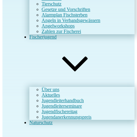
Tierschutz
Gesetze und Vorschriften
Alarmplan Fischsterben
Angeln in Verbandsgewässern
Angelworkshops
Zahlen zur Fischerei
Fischerjugend
Über uns
Aktuelles
Jugendleiterhandbuch
Jugendleiterseminare
Jugendfischereitag
Jugendanerkennungspreis
Naturschutz