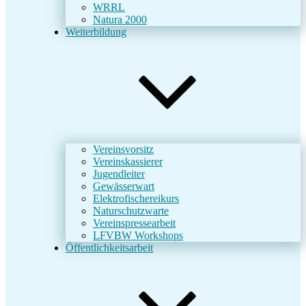
WRRL
Natura 2000
Weiterbildung
Vereinsvorsitz
Vereinskassierer
Jugendleiter
Gewässerwart
Elektrofischereikurs
Naturschutzwarte
Vereinspressearbeit
LFVBW Workshops
Öffentlichkeitsarbeit