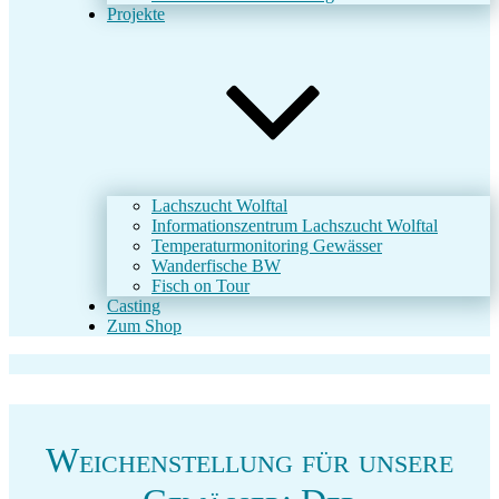
Projekte
Lachszucht Wolftal
Informationszentrum Lachszucht Wolftal
Temperaturmonitoring Gewässer
Wanderfische BW
Fisch on Tour
Casting
Zum Shop
Weichenstellung für unsere