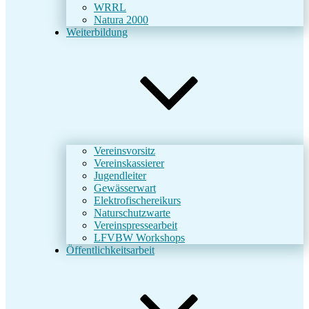
WRRL
Natura 2000
Weiterbildung
Vereinsvorsitz
Vereinskassierer
Jugendleiter
Gewässerwart
Elektrofischereikurs
Naturschutzwarte
Vereinspressearbeit
LFVBW Workshops
Öffentlichkeitsarbeit