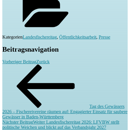
Kategorien
Landesfischereitag
,
Öffentlichkeitsarbeit
,
Presse
Beitragsnavigation
Vorheriger Beitrag
Zurück
Tag des Gewässers
2026 – Fischereivereine räumen auf: Engagierter Einsatz für saubere
Gewässer in Baden-Württemberg
Nächster Beitrag
Weiter
Landesfischereitag 2026: LFVBW stellt
politische Weichen und blickt auf das Verbandsjahr 2027