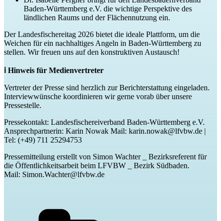
Baden-Württemberg e.V. die wichtige Perspektive des
ländlichen Raums und der Flächennutzung ein.
Der Landesfischereitag 2026 bietet die ideale Plattform, um die
Weichen für ein nachhaltiges Angeln in Baden-Württemberg zu
stellen. Wir freuen uns auf den konstruktiven Austausch!
ℹ️ Hinweis für Medienvertreter
Vertreter der Presse sind herzlich zur Berichterstattung eingeladen.
Interviewwünsche koordinieren wir gerne vorab über unsere
Pressestelle.
Pressekontakt: Landesfischereiverband Baden-Württemberg e.V.
Ansprechpartnerin: Karin Nowak Mail: karin.nowak@lfvbw.de |
Tel: (+49) 711 25294753
Pressemitteilung erstellt von Simon Wachter _ Bezirksreferent für
die Öffentlichkeitsarbeit beim LFVBW _ Bezirk Südbaden.
Mail: Simon.Wachter@lfvbw.de