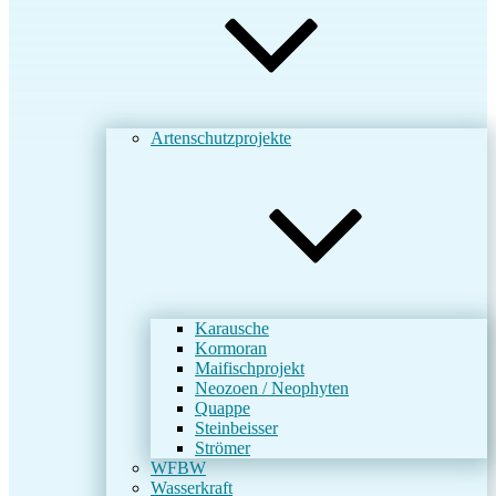
Artenschutzprojekte
Karausche
Kormoran
Maifischprojekt
Neozoen / Neophyten
Quappe
Steinbeisser
Strömer
WFBW
Wasserkraft