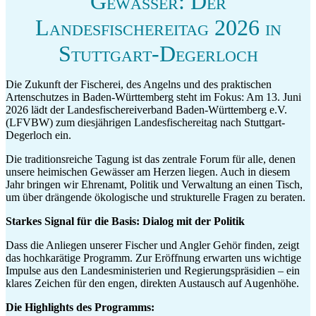
Gewässer: Der
Landesfischereitag 2026 in
Stuttgart-Degerloch
Die Zukunft der Fischerei, des Angelns und des praktischen
Artenschutzes in Baden-Württemberg steht im Fokus: Am 13. Juni
2026 lädt der Landesfischereiverband Baden-Württemberg e.V.
(LFVBW) zum diesjährigen Landesfischereitag nach Stuttgart-
Degerloch ein.
Die traditionsreiche Tagung ist das zentrale Forum für alle, denen
unsere heimischen Gewässer am Herzen liegen. Auch in diesem
Jahr bringen wir Ehrenamt, Politik und Verwaltung an einen Tisch,
um über drängende ökologische und strukturelle Fragen zu beraten.
Starkes Signal für die Basis: Dialog mit der Politik
Dass die Anliegen unserer Fischer und Angler Gehör finden, zeigt
das hochkarätige Programm. Zur Eröffnung erwarten uns wichtige
Impulse aus den Landesministerien und Regierungspräsidien – ein
klares Zeichen für den engen, direkten Austausch auf Augenhöhe.
Die Highlights des Programms: