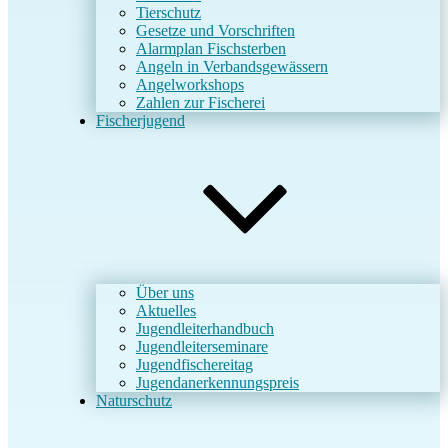
Tierschutz
Gesetze und Vorschriften
Alarmplan Fischsterben
Angeln in Verbandsgewässern
Angelworkshops
Zahlen zur Fischerei
Fischerjugend
Über uns
Aktuelles
Jugendleiterhandbuch
Jugendleiterseminare
Jugendfischereitag
Jugendanerkennungspreis
Naturschutz