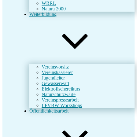
WRRL
Natura 2000
Weiterbildung
Vereinsvorsitz
Vereinskassierer
Jugendleiter
Gewässerwart
Elektrofischereikurs
Naturschutzwarte
Vereinspressearbeit
LFVBW Workshops
Öffentlichkeitsarbeit