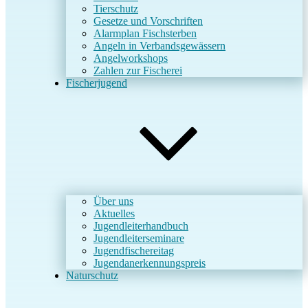
Tierschutz
Gesetze und Vorschriften
Alarmplan Fischsterben
Angeln in Verbandsgewässern
Angelworkshops
Zahlen zur Fischerei
Fischerjugend
Über uns
Aktuelles
Jugendleiterhandbuch
Jugendleiterseminare
Jugendfischereitag
Jugendanerkennungspreis
Naturschutz