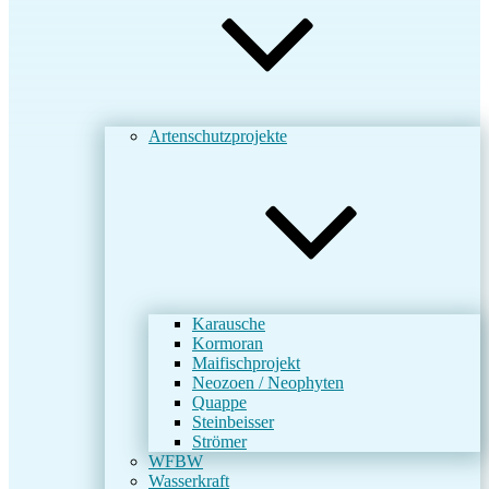
Artenschutzprojekte
Karausche
Kormoran
Maifischprojekt
Neozoen / Neophyten
Quappe
Steinbeisser
Strömer
WFBW
Wasserkraft