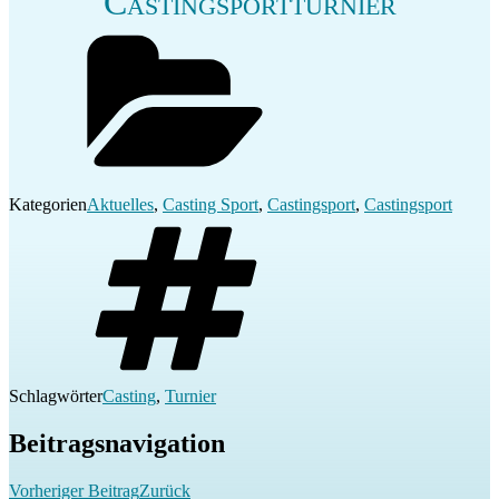
Castingsportturnier
Kategorien
Aktuelles
,
Casting Sport
,
Castingsport
,
Castingsport
Schlagwörter
Casting
,
Turnier
Beitragsnavigation
Vorheriger Beitrag
Zurück