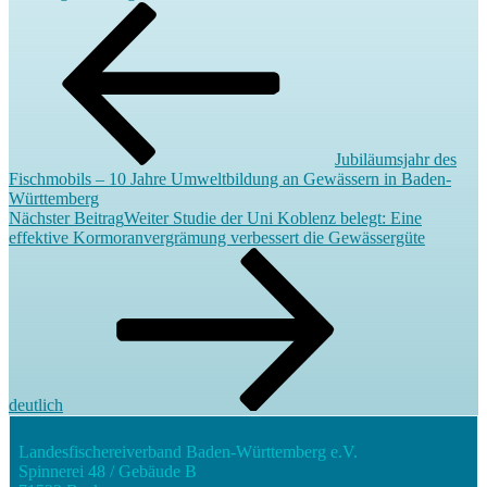
Jubiläumsjahr des
Fischmobils – 10 Jahre Umweltbildung an Gewässern in Baden-
Württemberg
Nächster Beitrag
Weiter
Studie der Uni Koblenz belegt: Eine
effektive Kormoranvergrämung verbessert die Gewässergüte
deutlich
Landesfischereiverband Baden-Württemberg e.V.
Spinnerei 48 / Gebäude B