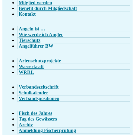
Mitglied werden
Benefit durch Mitgliedschaft
Kontakt
Angeln ist …
Wie werde ich Angler
Tierschutz
Angelführer BW
Artenschutzprojekte
Wasserkraft
WRRL
Verbandszeitschrift
Schulkalender
Verbandspositionen
Fisch des Jahres
Tag des Gewässers
Archiv
Anmeldung Fischerprüfung