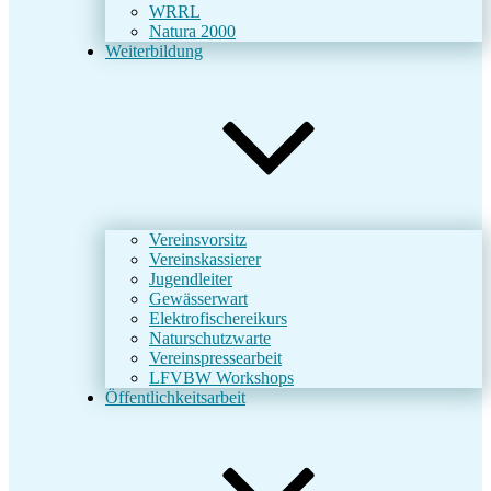
WRRL
Natura 2000
Weiterbildung
Vereinsvorsitz
Vereinskassierer
Jugendleiter
Gewässerwart
Elektrofischereikurs
Naturschutzwarte
Vereinspressearbeit
LFVBW Workshops
Öffentlichkeitsarbeit