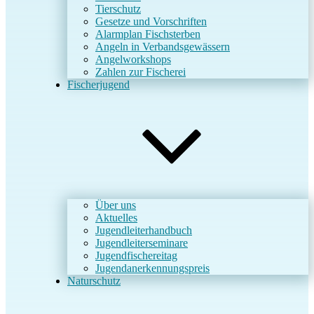
Tierschutz
Gesetze und Vorschriften
Alarmplan Fischsterben
Angeln in Verbandsgewässern
Angelworkshops
Zahlen zur Fischerei
Fischerjugend
Über uns
Aktuelles
Jugendleiterhandbuch
Jugendleiterseminare
Jugendfischereitag
Jugendanerkennungspreis
Naturschutz