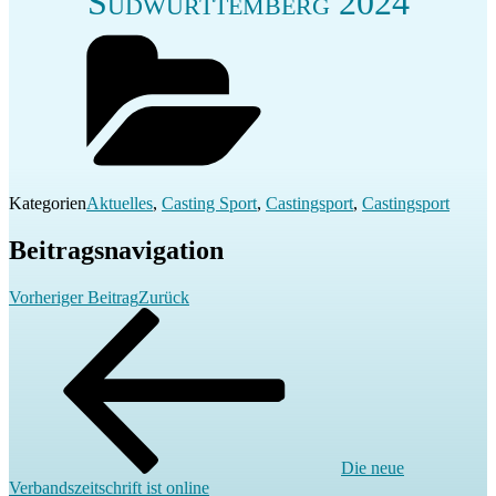
Südwürttemberg 2024
Kategorien
Aktuelles
,
Casting Sport
,
Castingsport
,
Castingsport
Beitragsnavigation
Vorheriger Beitrag
Zurück
Die neue
Verbandszeitschrift ist online