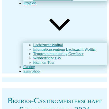
Projekte
Lachszucht Wolftal
Informationszentrum Lachszucht Wolftal
Temperaturmonitoring Gewässer
Wanderfische BW
Fisch on Tour
Casting
Zum Shop
Bezirks-Castingmeisterschaft