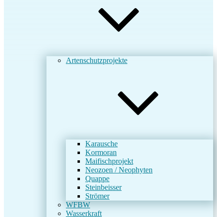
Artenschutzprojekte
Karausche
Kormoran
Maifischprojekt
Neozoen / Neophyten
Quappe
Steinbeisser
Strömer
WFBW
Wasserkraft