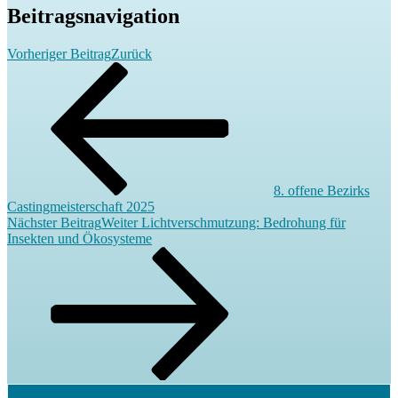
Beitragsnavigation
Vorheriger Beitrag
Zurück
8. offene Bezirks
Castingmeisterschaft 2025
Nächster Beitrag
Weiter
Lichtverschmutzung: Bedrohung für
Insekten und Ökosysteme