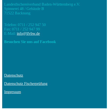
Landesfischereiverband Baden-Württemberg e.V.
Spinnerei 48 / Gebäude B
71522 Backnang
Telefon: 0711 / 252 947 50
Fax: 0711 / 252 947 99
E-Mail:
info@lfvbw.de
Besuchen Sie uns auf Facebook
Datenschutz
Datenschutz Fischerprüfung
Impressum