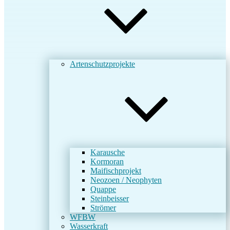
Artenschutzprojekte
Karausche
Kormoran
Maifischprojekt
Neozoen / Neophyten
Quappe
Steinbeisser
Strömer
WFBW
Wasserkraft