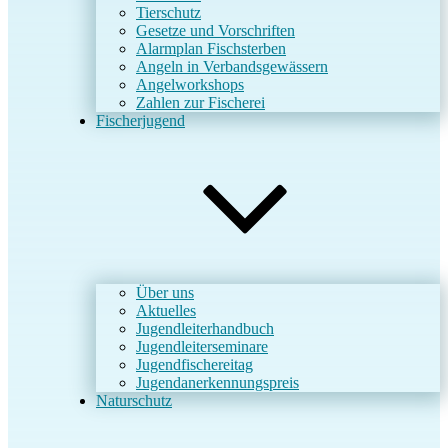
Tierschutz
Gesetze und Vorschriften
Alarmplan Fischsterben
Angeln in Verbandsgewässern
Angelworkshops
Zahlen zur Fischerei
Fischerjugend
Über uns
Aktuelles
Jugendleiterhandbuch
Jugendleiterseminare
Jugendfischereitag
Jugendanerkennungspreis
Naturschutz