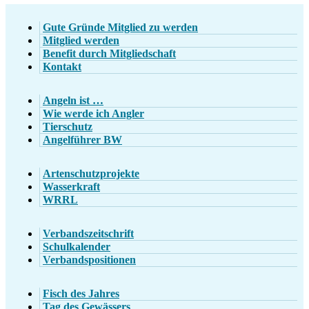
Gute Gründe Mitglied zu werden
Mitglied werden
Benefit durch Mitgliedschaft
Kontakt
Angeln ist …
Wie werde ich Angler
Tierschutz
Angelführer BW
Artenschutzprojekte
Wasserkraft
WRRL
Verbandszeitschrift
Schulkalender
Verbandspositionen
Fisch des Jahres
Tag des Gewässers