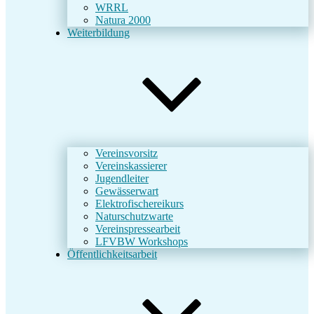
WRRL
Natura 2000
Weiterbildung
Vereinsvorsitz
Vereinskassierer
Jugendleiter
Gewässerwart
Elektrofischereikurs
Naturschutzwarte
Vereinspressearbeit
LFVBW Workshops
Öffentlichkeitsarbeit