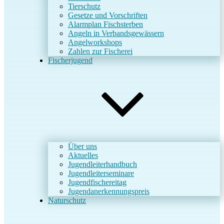
Tierschutz
Gesetze und Vorschriften
Alarmplan Fischsterben
Angeln in Verbandsgewässern
Angelworkshops
Zahlen zur Fischerei
Fischerjugend
Über uns
Aktuelles
Jugendleiterhandbuch
Jugendleiterseminare
Jugendfischereitag
Jugendanerkennungspreis
Naturschutz