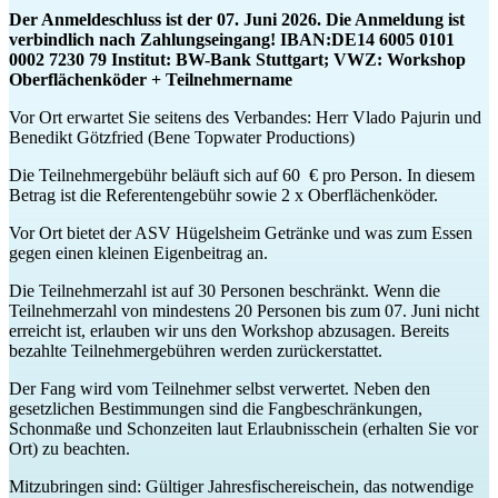
Der Anmeldeschluss ist der 07. Juni 2026. Die Anmeldung ist
verbindlich nach Zahlungseingang! IBAN:DE14 6005 0101
0002 7230 79 Institut: BW-Bank Stuttgart; VWZ: Workshop
Oberflächenköder + Teilnehmername
Vor Ort erwartet Sie seitens des Verbandes: Herr Vlado Pajurin und
Benedikt Götzfried (Bene Topwater Productions)
Die Teilnehmergebühr beläuft sich auf 60 € pro Person. In diesem
Betrag ist die Referentengebühr sowie 2 x Oberflächenköder.
Vor Ort bietet der ASV Hügelsheim Getränke und was zum Essen
gegen einen kleinen Eigenbeitrag an.
Die Teilnehmerzahl ist auf 30 Personen beschränkt. Wenn die
Teilnehmerzahl von mindestens 20 Personen bis zum 07. Juni nicht
erreicht ist, erlauben wir uns den Workshop abzusagen. Bereits
bezahlte Teilnehmergebühren werden zurückerstattet.
Der Fang wird vom Teilnehmer selbst verwertet. Neben den
gesetzlichen Bestimmungen sind die Fangbeschränkungen,
Schonmaße und Schonzeiten laut Erlaubnisschein (erhalten Sie vor
Ort) zu beachten.
Mitzubringen sind: Gültiger Jahresfischereischein, das notwendige