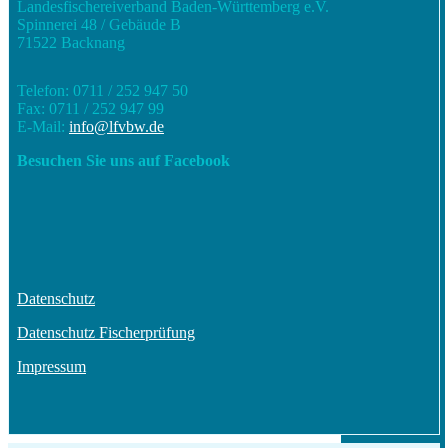
Landesfischereiverband Baden-Württemberg e.V.
Spinnerei 48 / Gebäude B
71522 Backnang
Telefon: 0711 / 252 947 50
Fax: 0711 / 252 947 99
E-Mail:
info@lfvbw.de
Besuchen Sie uns auf Facebook
Datenschutz
Datenschutz Fischerprüfung
Impressum