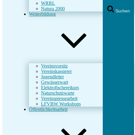
WRRL
Natura 2000
Suchen
Weiterbildung
Vereinsvorsitz
Vereinskassierer
Jugendleiter
Gewässerwart
Elektrofischereikurs
Naturschutzwarte
Vereinspressearbeit
LFVBW Workshops
Öffentlichkeitsarbeit