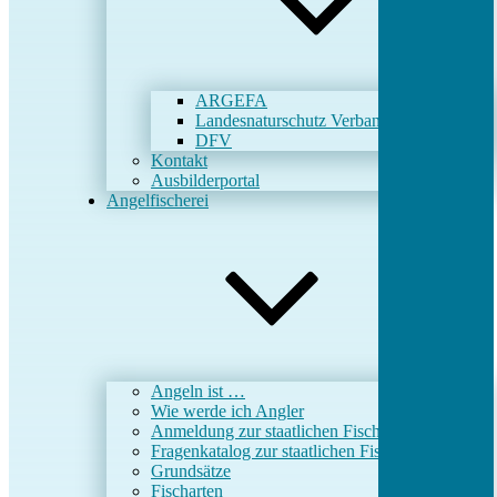
ARGEFA
Landesnaturschutz Verband (LNV)
DFV
Kontakt
Ausbilderportal
Angelfischerei
Angeln ist …
Wie werde ich Angler
Anmeldung zur staatlichen Fischerprüfung
Fragenkatalog zur staatlichen Fischerprüfung
Grundsätze
Fischarten