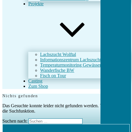
Projekte
Lachszucht Wolftal
Informationszentrum Lachszucht Wolftal
Temperaturmonitoring Gewässer
Wanderfische BW
Fisch on Tour
Casting
Zum Shop
Nichts gefunden
Das Gesuchte konnte leider nicht gefunden werden. Vielleicht hilft
die Suchfunktion.
Suchen nach: