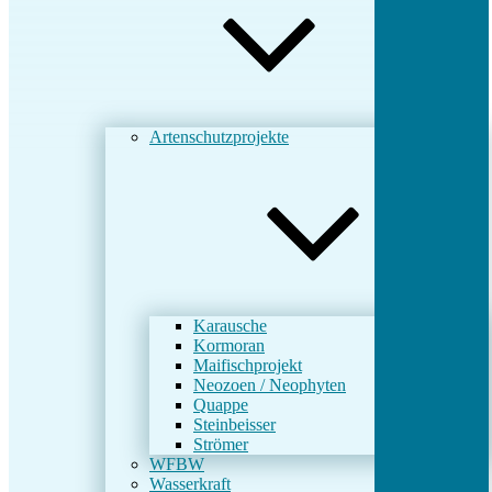
Artenschutzprojekte
Karausche
Kormoran
Maifischprojekt
Neozoen / Neophyten
Quappe
Steinbeisser
Strömer
WFBW
Wasserkraft