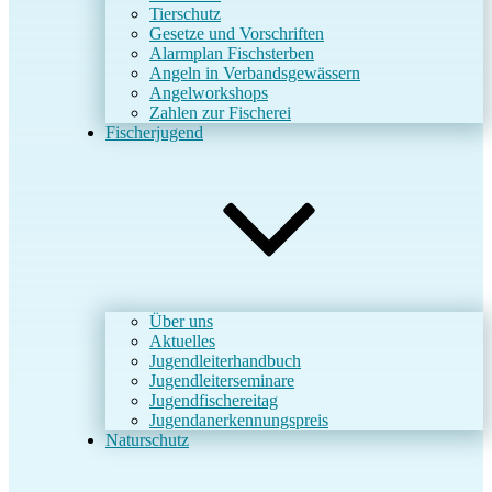
Tierschutz
Gesetze und Vorschriften
Alarmplan Fischsterben
Angeln in Verbandsgewässern
Angelworkshops
Zahlen zur Fischerei
Fischerjugend
Über uns
Aktuelles
Jugendleiterhandbuch
Jugendleiterseminare
Jugendfischereitag
Jugendanerkennungspreis
Naturschutz