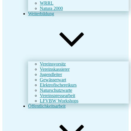
WRRL
Natura 2000
Weiterbildung
Vereinsvorsitz
Vereinskassierer
Jugendleiter
Gewässerwart
Elektrofischereikurs
Naturschutzwarte
Vereinspressearbeit
LFVBW Workshops
Öffentlichkeitsarbeit