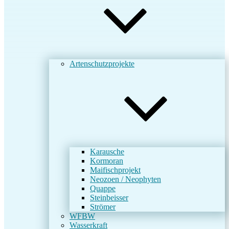
Artenschutzprojekte
Karausche
Kormoran
Maifischprojekt
Neozoen / Neophyten
Quappe
Steinbeisser
Strömer
WFBW
Wasserkraft