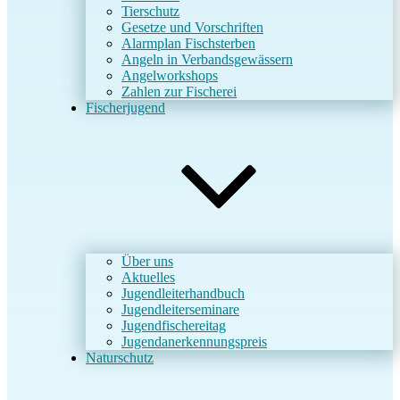
Tierschutz
Gesetze und Vorschriften
Alarmplan Fischsterben
Angeln in Verbandsgewässern
Angelworkshops
Zahlen zur Fischerei
Fischerjugend
Über uns
Aktuelles
Jugendleiterhandbuch
Jugendleiterseminare
Jugendfischereitag
Jugendanerkennungspreis
Naturschutz