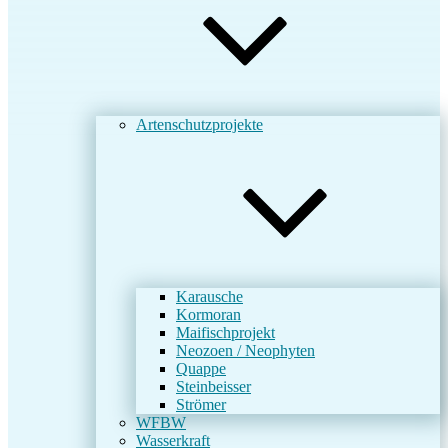
Artenschutzprojekte
Karausche
Kormoran
Maifischprojekt
Neozoen / Neophyten
Quappe
Steinbeisser
Strömer
WFBW
Wasserkraft