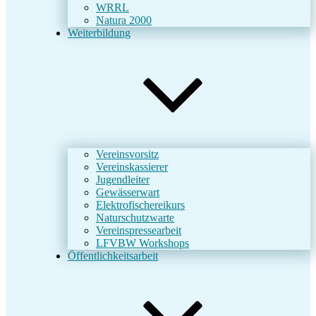
WRRL
Natura 2000
Weiterbildung
Vereinsvorsitz
Vereinskassierer
Jugendleiter
Gewässerwart
Elektrofischereikurs
Naturschutzwarte
Vereinspressearbeit
LFVBW Workshops
Öffentlichkeitsarbeit