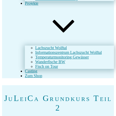
Projekte
Lachszucht Wolftal
Informationszentrum Lachszucht Wolftal
Temperaturmonitoring Gewässer
Wanderfische BW
Fisch on Tour
Casting
Zum Shop
JuLeiCa Grundkurs Teil
2