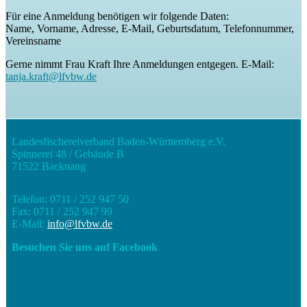
Für eine Anmeldung benötigen wir folgende Daten:
Name, Vorname, Adresse, E-Mail, Geburtsdatum, Telefonnummer,
Vereinsname
Gerne nimmt Frau Kraft Ihre Anmeldungen entgegen. E-Mail:
tanja.kraft@lfvbw.de
Landesfischereiverband Baden-Württemberg e.V.
Spinnerei 48 / Gebäude B
71522 Backnang
Telefon: 0711 / 252 947 50
Fax: 0711 / 252 947 99
E-Mail:
info@lfvbw.de
Besuchen Sie uns auf Facebook