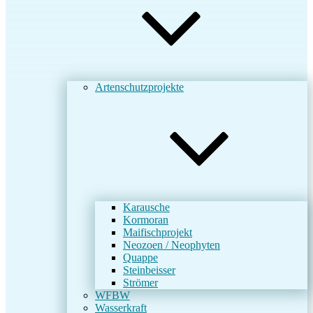
Artenschutzprojekte
Karausche
Kormoran
Maifischprojekt
Neozoen / Neophyten
Quappe
Steinbeisser
Strömer
WFBW
Wasserkraft