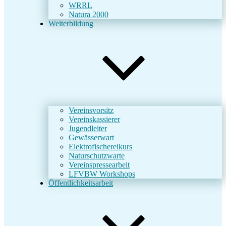
WRRL
Natura 2000
Weiterbildung
Vereinsvorsitz
Vereinskassierer
Jugendleiter
Gewässerwart
Elektrofischereikurs
Naturschutzwarte
Vereinspressearbeit
LFVBW Workshops
Öffentlichkeitsarbeit