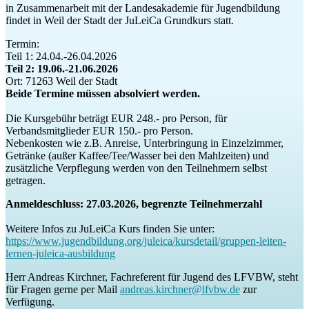
in Zusammenarbeit mit der Landesakademie für Jugendbildung
findet in Weil der Stadt der JuLeiCa Grundkurs statt.
Termin:
Teil 1: 24.04.-26.04.2026
Teil 2: 19.06.-21.06.2026
Ort: 71263 Weil der Stadt
Beide Termine müssen absolviert werden.
Die Kursgebühr beträgt EUR 248.- pro Person, für
Verbandsmitglieder EUR 150.- pro Person.
Nebenkosten wie z.B. Anreise, Unterbringung in Einzelzimmer,
Getränke (außer Kaffee/Tee/Wasser bei den Mahlzeiten) und
zusätzliche Verpflegung werden von den Teilnehmern selbst
getragen.
Anmeldeschluss: 27.03.2026, begrenzte Teilnehmerzahl
Weitere Infos zu JuLeiCa Kurs finden Sie unter:
https://www.jugendbildung.org/juleica/kursdetail/gruppen-leiten-
lernen-juleica-ausbildung
Herr Andreas Kirchner, Fachreferent für Jugend des LFVBW, steht
für Fragen gerne per Mail
andreas.kirchner@lfvbw.de
zur
Verfügung.