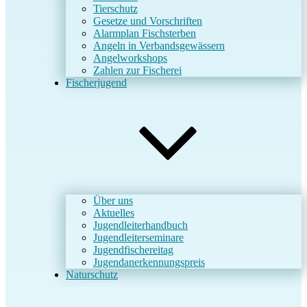
Tierschutz
Gesetze und Vorschriften
Alarmplan Fischsterben
Angeln in Verbandsgewässern
Angelworkshops
Zahlen zur Fischerei
Fischerjugend
Über uns
Aktuelles
Jugendleiterhandbuch
Jugendleiterseminare
Jugendfischereitag
Jugendanerkennungspreis
Naturschutz